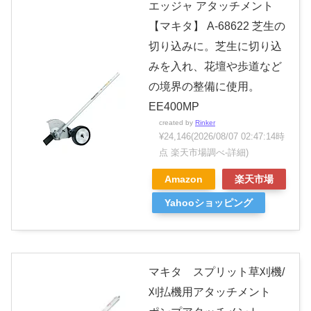
エッジャ アタッチメント
【マキタ】 A-68622 芝生の
切り込みに。芝生に切り込
みを入れ、花壇や歩道など
の境界の整備に使用。
EE400MP
created by
Rinker
¥24,146
(2026/08/07 02:47:14時
点 楽天市場調べ-
詳細)
Amazon
楽天市場
Yahooショッピング
マキタ スプリット草刈機/
刈払機用アタッチメント