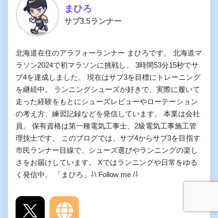
まひろ
サブ3.5ランナー
北海道在住のアラフォーランナー まひろです。 北海道マ
ラソン2024で初マラソンに挑戦し、 3時間53分15秒でサ
ブ4を達成しました。 現在はサブ3を目標にトレーニング
を継続中。 ランニングシューズが好きで、実際に履いて
走った経験をもとにシューズレビューやローテーション
の考え方、練習記録などを発信しています。 本業は会社
員。 保有資格は第一種電気工事士、2級電気工事施工管
理技士です。 このブログでは、サブ4からサブ3を目指す
市民ランナー目線で、シューズ選びやランニングの楽し
さをお届けしています。 Xではランニングや日常をゆる
く発信中。 「まひろ」⇩\ Follow me /⇩