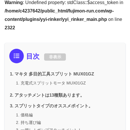
Warning
: Undefined property: stdClass::$access_token in
/home/c4237642/public_html/fujimon-run.com/wp-
content/plugins/yyi-rinker/yyi_rinker_main.php
on line
2322
目次
非表示
マキタ 多目的工具スプリット MUX01GZ
充電式スプリットモータ MUX01GZ
アタッチメントは13種類あります。
スプリットタイプのオススメポイント。
価格編
持ち運び編
一押し！ポンプアタッチメント！