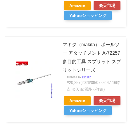
Amazon
楽天市場
Yahooショッピング
マキタ（makita） ポールソ
ー アタッチメント A-72257
多目的工具 スプリット スプ
リットシリーズ
created by
Rinker
¥20,287
(2026/08/07 02:47:16時
点 楽天市場調べ-
詳細)
Amazon
楽天市場
Yahooショッピング