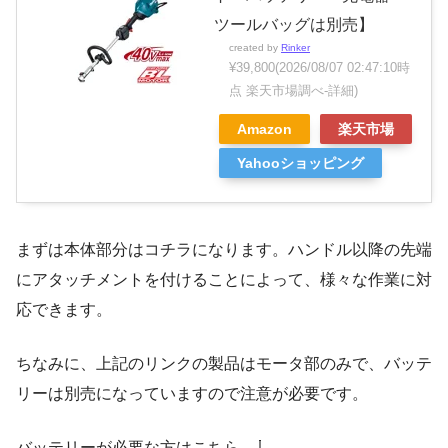
ツールバッグは別売】
created by
Rinker
¥39,800
(2026/08/07 02:47:10時
点 楽天市場調べ-
詳細)
Amazon
楽天市場
Yahooショッピング
まずは本体部分はコチラになります。ハンドル以降の先端
にアタッチメントを付けることによって、様々な作業に対
応できます。
ちなみに、上記のリンクの製品はモータ部のみで、バッテ
リーは別売になっていますので注意が必要です。
バッテリーが必要な方はこちら。⇩