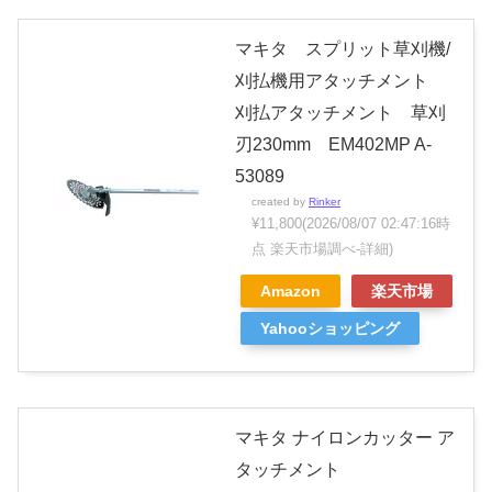
マキタ スプリット草刈機/
刈払機用アタッチメント
刈払アタッチメント 草刈
刃230mm EM402MP A-
53089
created by
Rinker
¥11,800
(2026/08/07 02:47:16時
点 楽天市場調べ-
詳細)
Amazon
楽天市場
Yahooショッピング
マキタ ナイロンカッター ア
タッチメント