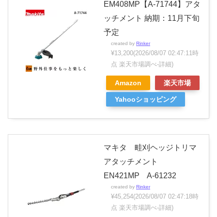
EM408MP【A-71744】アタ
ッチメント 納期：11月下旬
予定
created by
Rinker
¥13,200
(2026/08/07 02:47:11時
点 楽天市場調べ-
詳細)
Amazon
楽天市場
Yahooショッピング
マキタ 畦刈ヘッジトリマ
アタッチメント
EN421MP A-61232
created by
Rinker
¥45,254
(2026/08/07 02:47:18時
点 楽天市場調べ-
詳細)