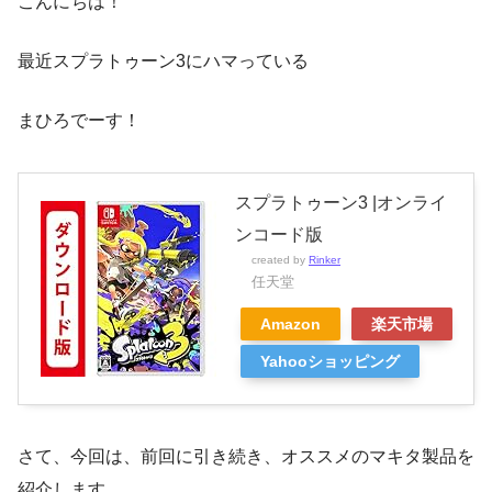
こんにちは！
最近スプラトゥーン3にハマっている
まひろでーす！
スプラトゥーン3 |オンライ
ンコード版
created by
Rinker
任天堂
Amazon
楽天市場
Yahooショッピング
さて、今回は、前回に引き続き、オススメのマキタ製品を
紹介します。