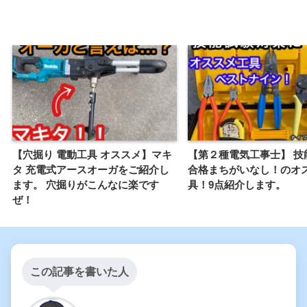
【穴掘り 電動工具 オススメ】マキ
【第２種電気工事士】 技
タ 充電式アースオーガをご紹介し
合格まちがいなし！のオ
ます。 穴掘りがこんなに楽です
具！9点紹介します。
ぜ！
この記事を書いた人