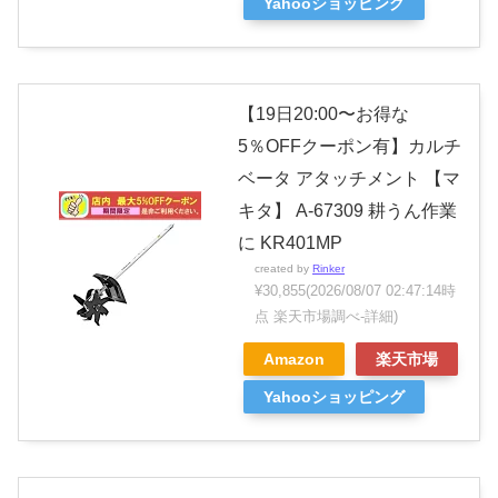
Yahooショッピング
【19日20:00〜お得な
5％OFFクーポン有】カルチ
ベータ アタッチメント 【マ
キタ】 A-67309 耕うん作業
に KR401MP
created by
Rinker
¥30,855
(2026/08/07 02:47:14時
点 楽天市場調べ-
詳細)
Amazon
楽天市場
Yahooショッピング