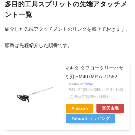
多目的工具スプリットの先端アタッチメ
ント一覧
紹介した先端アタッチメントのリンクを載せておきます。
順番は先程紹介した順番です。
マキタ タフロータリーハサ
ミ刃 EM407MP A-71582
created by
Rinker
¥41,011
(2026/08/07 02:47:15時
点 楽天市場調べ-
詳細)
Amazon
楽天市場
Yahooショッピング