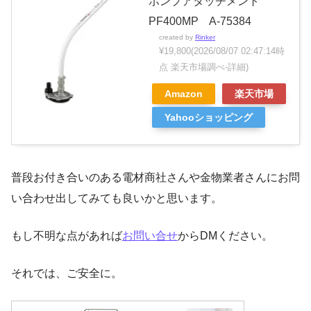
ポンプアタッチメント
PF400MP A-75384
created by
Rinker
¥19,800
(2026/08/07 02:47:14時
点 楽天市場調べ-
詳細)
Amazon
楽天市場
Yahooショッピング
普段お付き合いのある電材商社さんや金物業者さんにお問
い合わせ出してみても良いかと思います。
もし不明な点があれば
お問い合せ
からDMください。
それでは、ご安全に。