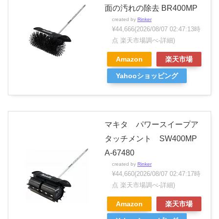
面の汚れの除去 BR400MP
created by
Rinker
¥44,666
(2026/08/07 02:47:13時
点 楽天市場調べ-
詳細)
Amazon
楽天市場
Yahooショッピング
マキタ パワースイープア
タッチメント SW400MP
A-67480
created by
Rinker
¥44,660
(2026/08/07 02:47:17時
点 楽天市場調べ-
詳細)
Amazon
楽天市場