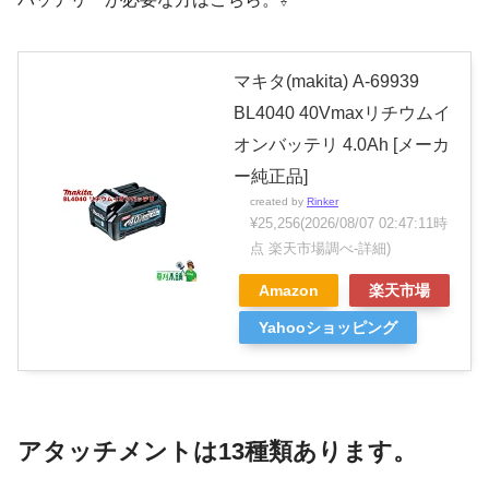
マキタ(makita) A-69939
BL4040 40Vmaxリチウムイ
オンバッテリ 4.0Ah [メーカ
ー純正品]
created by
Rinker
¥25,256
(2026/08/07 02:47:11時
点 楽天市場調べ-
詳細)
Amazon
楽天市場
Yahooショッピング
アタッチメントは13種類あります。