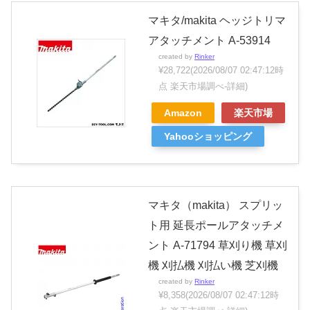
マキタ/makita ヘッジトリマ
アタッチメント A-53914
created by
Rinker
¥28,722
(2026/08/07 02:47:12時
点 楽天市場調べ-
詳細)
Amazon
楽天市場
Yahooショッピング
マキタ（makita） スプリッ
ト用 延長ポールアタッチメ
ント A-71794 草刈り機 草刈
機 刈払機 刈払い機 芝刈機
created by
Rinker
¥8,358
(2026/08/07 02:47:12時