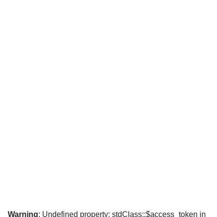
Warning
: Undefined property: stdClass::$access_token in