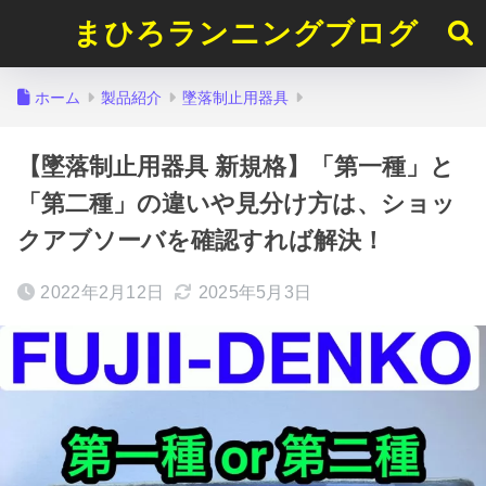
まひろランニングブログ
ホーム
製品紹介
墜落制止用器具
【墜落制止用器具 新規格】「第一種」と
「第二種」の違いや見分け方は、ショッ
クアブソーバを確認すれば解決！
2022年2月12日
2025年5月3日