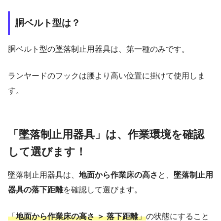
胴ベルト型は？
胴ベルト型の墜落制止用器具は、第一種のみです。
ランヤードのフックは腰より高い位置に掛けて使用しま
す。
「墜落制止用器具」は、作業環境を確認
して選びます！
墜落制止用器具は、
地面から作業床の高さ
と、
墜落制止用
器具の落下距離
を確認して選びます。
「
地面から作業床の高さ ＞ 落下距離
」
の状態にすること