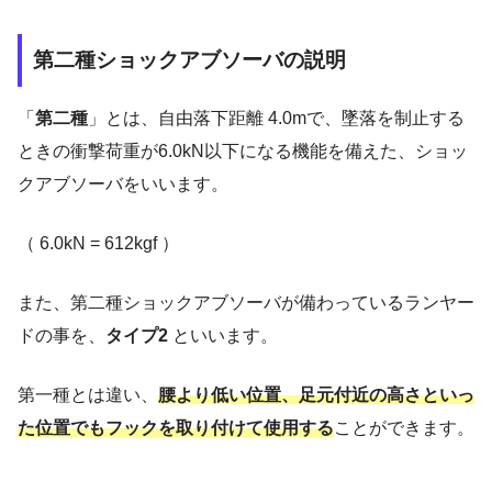
第二種ショックアブソーバの説明
「
第二種
」とは、自由落下距離 4.0mで、墜落を制止する
ときの衝撃荷重が6.0kN以下になる機能を備えた、ショッ
クアブソーバをいいます。
（ 6.0kN = 612kgf ）
また、第二種ショックアブソーバが備わっているランヤー
ドの事を、
タイプ2
といいます。
第一種とは違い、
腰より低い位置、足元付近の高さといっ
た位置でもフックを取り付けて使用する
ことができます。