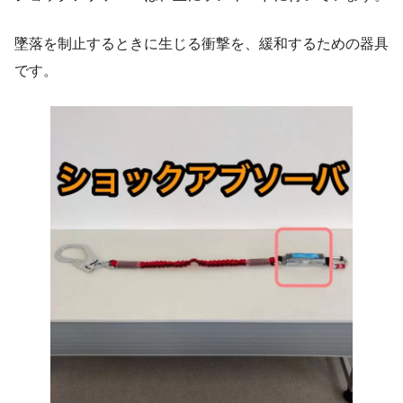
墜落を制止するときに生じる衝撃を、緩和するための器具
です。