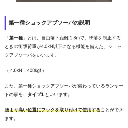
第一種ショックアブソーバの説明
「
第一種
」とは、自由落下距離 1.8mで、墜落を制止する
ときの衝撃荷重が4.0kN以下になる機能を備えた、ショッ
クアブソーバをいいます。
（ 4.0kN = 408kgf ）
また、第一種ショックアブソーバが備わっているランヤー
ドの事を、
タイプ1
といいます。
腰より高い位置にフックを取り付けて使用する
ことができ
ます。