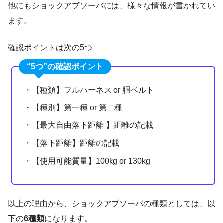
他にもショックアブソーバには、様々な情報が書かれてい
ます。
確認ポイントは次の5つ
“5つ”の確認ポイント
・【種類】フルハーネス or 胴ベルト
・【種別】第一種 or 第二種
・【最大自由落下距離 】距離の記載
・【落下距離】距離の記載
・【使用可能質量】100kg or 130kg
以上の理由から、ショックアブソーバの種類としては、以
下の
6種類
になります。