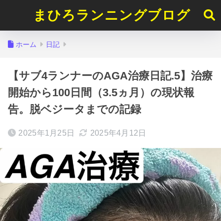
まひろランニングブログ
ホーム
日記
【サブ4ランナーのAGA治療日記.5】治療
開始から100日間（3.5ヵ月）の現状報
告。脱ベジータまでの記録
2025年1月25日
2025年4月12日