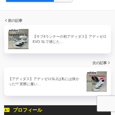
前の記事
【サブ4ランナーの初アディダス】アディゼロ
EVO SLで感じた…
次の記事
【アディダス】アディゼロSL2は私には狭か
った!? 実際に履い…
プロフィール