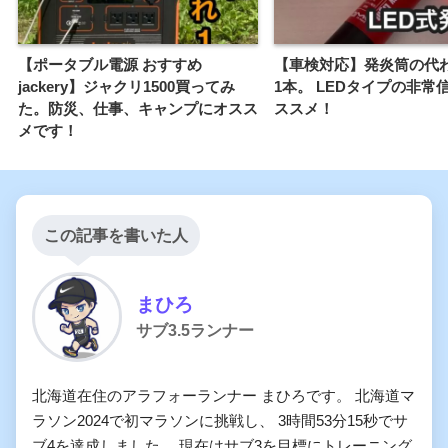
【ポータブル電源 おすすめ
【車検対応】発炎筒の代
jackery】ジャクリ1500買ってみ
1本。 LEDタイプの非常
た。防災、仕事、キャンプにオスス
ススメ！
メです！
この記事を書いた人
まひろ
サブ3.5ランナー
北海道在住のアラフォーランナー まひろです。 北海道マ
ラソン2024で初マラソンに挑戦し、 3時間53分15秒でサ
ブ4を達成しました。 現在はサブ3を目標にトレーニング