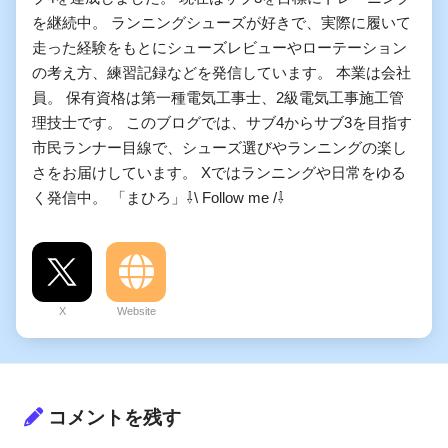
を継続中。 ランニングシューズが好きで、実際に履いて
走った経験をもとにシューズレビューやローテーション
の考え方、練習記録などを発信しています。 本業は会社
員。 保有資格は第一種電気工事士、2級電気工事施工管
理技士です。 このブログでは、サブ4からサブ3を目指す
市民ランナー目線で、シューズ選びやランニングの楽し
さをお届けしています。 Xではランニングや日常をゆる
く発信中。 「まひろ」⇩\ Follow me /⇩
X
Website
コメントを残す