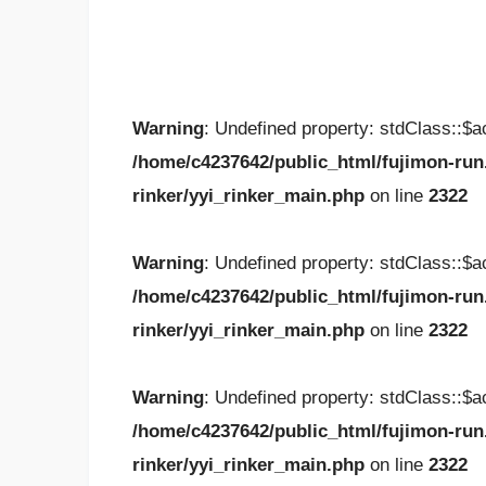
Warning
: Undefined property: stdClass::$
/home/c4237642/public_html/fujimon-run
rinker/yyi_rinker_main.php
on line
2322
Warning
: Undefined property: stdClass::$
/home/c4237642/public_html/fujimon-run
rinker/yyi_rinker_main.php
on line
2322
Warning
: Undefined property: stdClass::$
/home/c4237642/public_html/fujimon-run
rinker/yyi_rinker_main.php
on line
2322