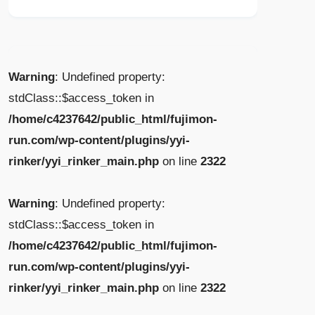
Warning
: Undefined property:
stdClass::$access_token in
/home/c4237642/public_html/fujimon-
run.com/wp-content/plugins/yyi-
rinker/yyi_rinker_main.php
on line
2322
Warning
: Undefined property:
stdClass::$access_token in
/home/c4237642/public_html/fujimon-
run.com/wp-content/plugins/yyi-
rinker/yyi_rinker_main.php
on line
2322