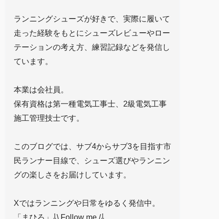
ランニングシューズが好きで、実際に履いて
走った経験をもとにシューズレビューやロー
テーションの考え方、練習記録などを発信し
ています。
本業は会社員。
保有資格は第一種電気工事士、2級電気工事
施工管理技士です。
このブログでは、サブ4からサブ3を目指す市
民ランナー目線で、シューズ選びやランニン
グの楽しさをお届けしています。
Xではランニングや日常をゆるく発信中。
「まひろ」⇩\ Follow me /⇩