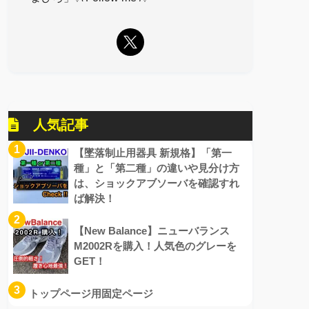
人気記事
1
【墜落制止用器具 新規格】「第一
種」と「第二種」の違いや見分け方
は、ショックアブソーバを確認すれ
ば解決！
2
【New Balance】ニューバランス
M2002Rを購入！人気色のグレーを
GET！
3
トップページ用固定ページ