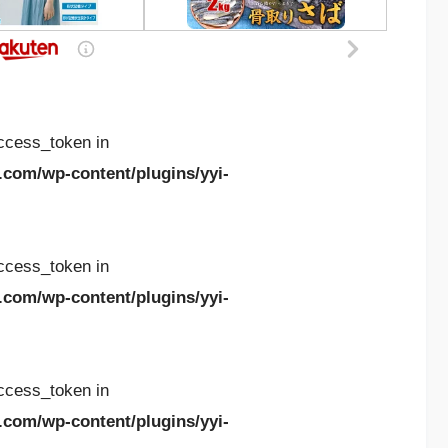
access_token in
.com/wp-content/plugins/yyi-
access_token in
.com/wp-content/plugins/yyi-
access_token in
.com/wp-content/plugins/yyi-