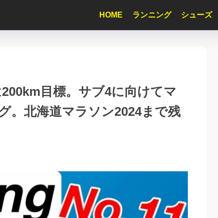
HOME
ランニング
シューズ
200km目標。サブ4に向けてマ
。北海道マラソン2024まで残