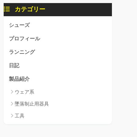
カテゴリー
シューズ
プロフィール
ランニング
日記
製品紹介
ウェア系
墜落制止用器具
工具