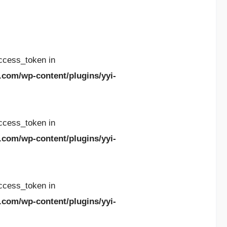
access_token in
.com/wp-content/plugins/yyi-
access_token in
.com/wp-content/plugins/yyi-
access_token in
.com/wp-content/plugins/yyi-