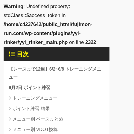
Warning
: Undefined property:
stdClass::$access_token in
/home/c4237642/public_html/fujimon-
run.com/wp-content/plugins/yyi-
rinker/yyi_rinker_main.php
on line
2322
目次
【レースまで12週】6/2~6/8 トレーニングメニ
ュー
6月2日 ポイント練習
トレーニングメニュー
ポイント練習 結果
メニュー別 ペースまとめ
メニュー別 VDOT換算