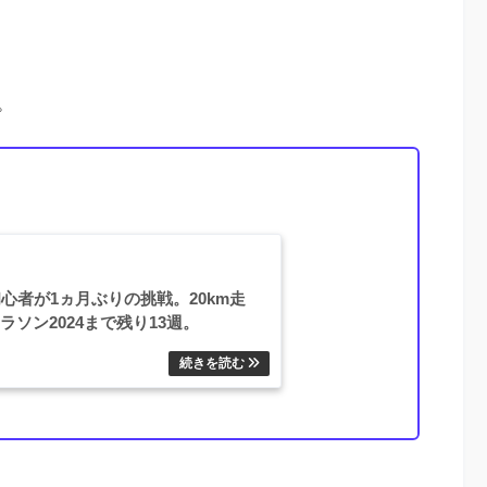
。
心者が1ヵ月ぶりの挑戦。20km走
ソン2024まで残り13週。