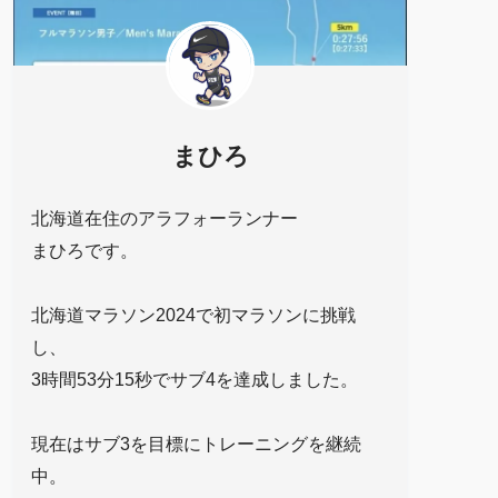
まひろ
北海道在住のアラフォーランナー
まひろです。
北海道マラソン2024で初マラソンに挑戦
し、
3時間53分15秒でサブ4を達成しました。
現在はサブ3を目標にトレーニングを継続
中。