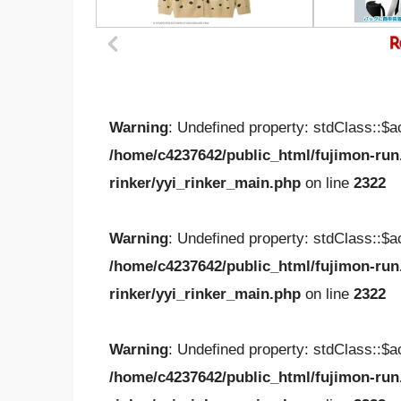
Warning
: Undefined property: stdClass::$
/home/c4237642/public_html/fujimon-run
rinker/yyi_rinker_main.php
on line
2322
Warning
: Undefined property: stdClass::$
/home/c4237642/public_html/fujimon-run
rinker/yyi_rinker_main.php
on line
2322
Warning
: Undefined property: stdClass::$
/home/c4237642/public_html/fujimon-run