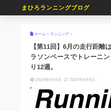
まひろランニングブログ
ホーム
ランニング
【第11回】6月の走行距離は
ラソンペースでトレーニング
り12週。
2024年6月4日
2024年9月8日