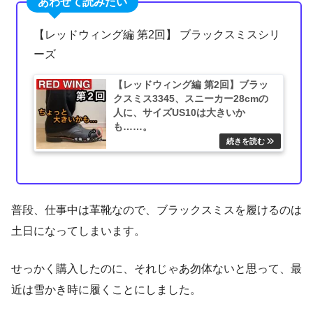
あわせて読みたい
【レッドウィング編 第2回】 ブラックスミスシリ
ーズ
【レッドウィング編 第2回】ブラッ
クスミス3345、スニーカー28cmの
人に、サイズUS10は大きいか
も……。
普段、仕事中は革靴なので、ブラックスミスを履けるのは
土日になってしまいます。
せっかく購入したのに、それじゃあ勿体ないと思って、最
近は雪かき時に履くことにしました。