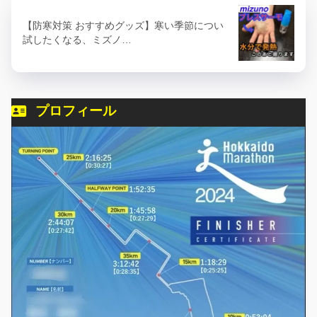
【防寒対策 おすすめグッズ】寒い季節につい
試したくなる、ミズノ…
プロフィール