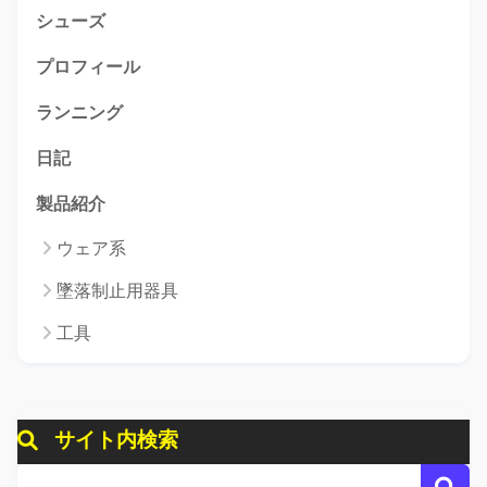
シューズ
プロフィール
ランニング
日記
製品紹介
ウェア系
墜落制止用器具
工具
サイト内検索