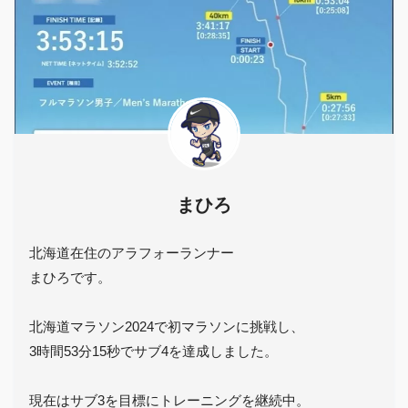
まひろ
北海道在住のアラフォーランナー
まひろです。
北海道マラソン2024で初マラソンに挑戦し、
3時間53分15秒でサブ4を達成しました。
現在はサブ3を目標にトレーニングを継続中。