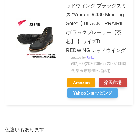
ッドウィング ブラックスミ
ス “Vibram ＃430 Mini Lug-
Sole”【 BLACK ” PRAIRIE ”
/ブラックプレーリー【茶
芯】 】ワイズD
REDWING レッドウイング
created by
Rinker
¥62,700
(2026/08/05 23:07:08時
点 楽天市場調べ-
詳細)
Amazon
楽天市場
Yahooショッピング
色違いもあります。