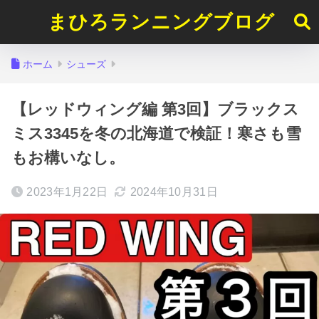
まひろランニングブログ
ホーム
シューズ
【レッドウィング編 第3回】ブラックス
ミス3345を冬の北海道で検証！寒さも雪
もお構いなし。
2023年1月22日
2024年10月31日