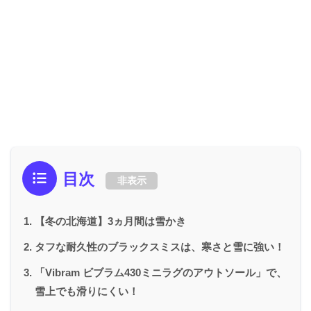
目次
非表示
【冬の北海道】3ヵ月間は雪かき
タフな耐久性のブラックスミスは、寒さと雪に強い！
「Vibram ビブラム430ミニラグのアウトソール」で、
雪上でも滑りにくい！