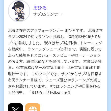
まひろ
サブ3.5ランナー
北海道在住のアラフォーランナー まひろです。 北海道マ
ラソン2024で初マラソンに挑戦し、 3時間53分15秒でサ
ブ4を達成しました。 現在はサブ3を目標にトレーニング
を継続中。 ランニングシューズが好きで、実際に履いて
走った経験をもとにシューズレビューやローテーション
の考え方、練習記録などを発信しています。 本業は会社
員。 保有資格は第一種電気工事士、2級電気工事施工管
理技士です。 このブログでは、サブ4からサブ3を目指す
市民ランナー目線で、シューズ選びやランニングの楽し
さをお届けしています。 Xではランニングや日常をゆる
く発信中。 「まひろ」⇩\ Follow me /⇩