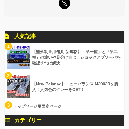
人気記事
1
【墜落制止用器具 新規格】「第一種」と「第二
種」の違いや見分け方は、ショックアブソーバを
確認すれば解決！
2
【New Balance】ニューバランス M2002Rを購
入！人気色のグレーをGET！
3
トップページ用固定ページ
カテゴリー