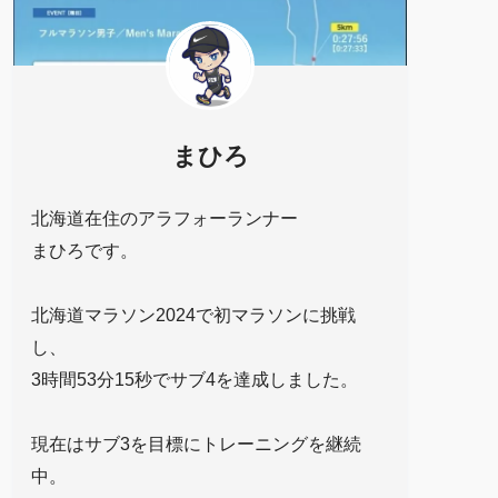
まひろ
北海道在住のアラフォーランナー
まひろです。
北海道マラソン2024で初マラソンに挑戦
し、
3時間53分15秒でサブ4を達成しました。
現在はサブ3を目標にトレーニングを継続
中。