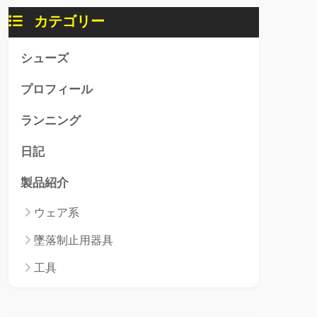
カテゴリー
シューズ
プロフィール
ランニング
日記
製品紹介
ウェア系
墜落制止用器具
工具