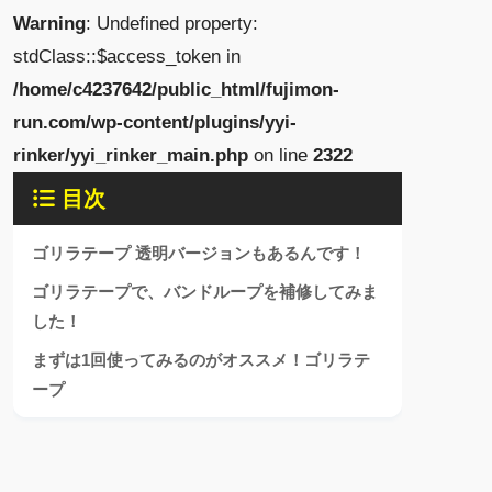
Warning
: Undefined property:
stdClass::$access_token in
/home/c4237642/public_html/fujimon-
run.com/wp-content/plugins/yyi-
rinker/yyi_rinker_main.php
on line
2322
目次
ゴリラテープ 透明バージョンもあるんです！
ゴリラテープで、バンドループを補修してみま
した！
まずは1回使ってみるのがオススメ！ゴリラテ
ープ