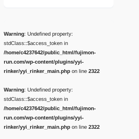
Warning
: Undefined property:
stdClass::$access_token in
/home/c4237642/public_html/fujimon-
run.com/wp-content/plugins/yyi-
rinker/yyi_rinker_main.php
on line
2322
Warning
: Undefined property:
stdClass::$access_token in
/home/c4237642/public_html/fujimon-
run.com/wp-content/plugins/yyi-
rinker/yyi_rinker_main.php
on line
2322