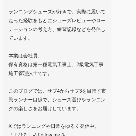
ランニングシューズが好きで、実際に履いて
走った経験をもとにシューズレビューやロー
テーションの考え方、練習記録などを発信し
ています。
本業は会社員。
保有資格は第一種電気工事士、2級電気工事
施工管理技士です。
このブログでは、サブ4からサブ3を目指す市
民ランナー目線で、シューズ選びやランニン
グの楽しさをお届けしています。
Xではランニングや日常をゆるく発信中。
「まひろ」⇩\ Follow me /⇩