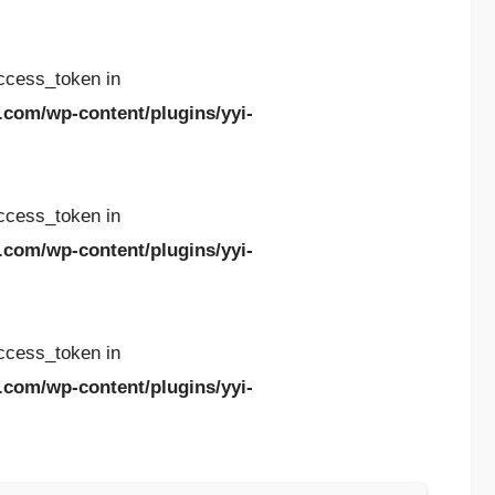
access_token in
.com/wp-content/plugins/yyi-
access_token in
.com/wp-content/plugins/yyi-
access_token in
.com/wp-content/plugins/yyi-