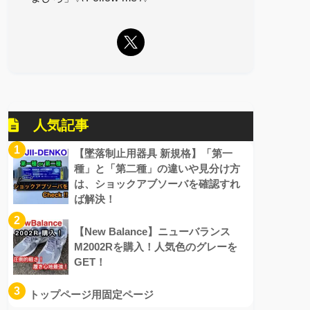
人気記事
1
【墜落制止用器具 新規格】「第一
種」と「第二種」の違いや見分け方
は、ショックアブソーバを確認すれ
ば解決！
2
【New Balance】ニューバランス
M2002Rを購入！人気色のグレーを
GET！
3
トップページ用固定ページ