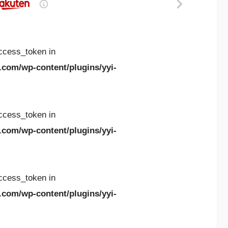
access_token in
.com/wp-content/plugins/yyi-
access_token in
.com/wp-content/plugins/yyi-
access_token in
.com/wp-content/plugins/yyi-